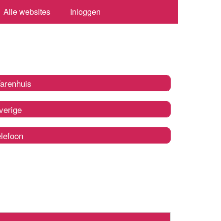
Alle websites
Inloggen
arenhuis
verige
elefoon