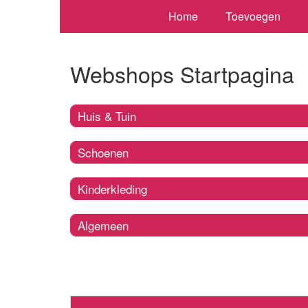
Home
Toevoegen
Webshops Startpagina
Huis & Tuin
Schoenen
Kinderkleding
Algemeen